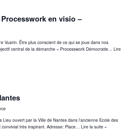
 Processwork en visio –
e Vuarin. Être plus conscient de ce qui se joue dans nos
’objectif central de la démarche « Processwork Démocratie…
Lire
Nantes
nce
s Lieu ouvert par la Ville de Nantes dans l’ancienne Ecole des
t convivial très inspirant. Adresse: Place…
Lire la suite »