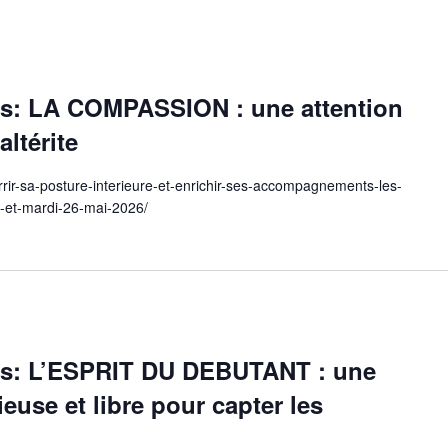
es: LA COMPASSION : une attention
altérite
rir-sa-posture-interieure-et-enrichir-ses-accompagnements-les-
i-et-mardi-26-mai-2026/
es: L’ESPRIT DU DEBUTANT : une
euse et libre pour capter les