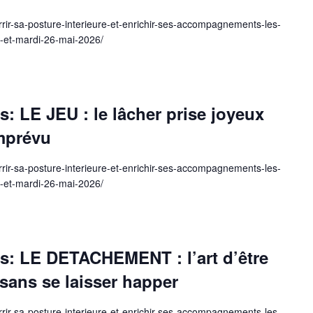
rir-sa-posture-interieure-et-enrichir-ses-accompagnements-les-
i-et-mardi-26-mai-2026/
s: LE JEU : le lâcher prise joyeux
imprévu
rir-sa-posture-interieure-et-enrichir-ses-accompagnements-les-
i-et-mardi-26-mai-2026/
s: LE DETACHEMENT : l’art d’être
sans se laisser happer
rir-sa-posture-interieure-et-enrichir-ses-accompagnements-les-