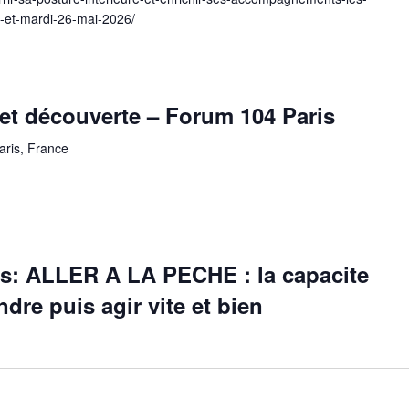
i-et-mardi-26-mai-2026/
et découverte – Forum 104 Paris
aris, France
es: ALLER A LA PECHE : la capacite
endre puis agir vite et bien