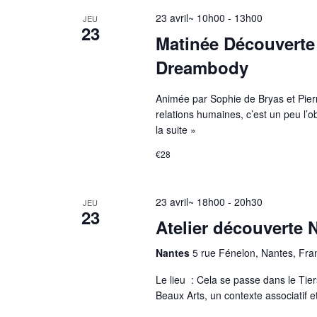
23 avril~ 10h00
-
13h00
JEU
23
Matinée Découverte
Dreambody
Animée par Sophie de Bryas et Pierr
relations humaines, c’est un peu l
la suite »
€28
23 avril~ 18h00
-
20h30
JEU
23
Atelier découverte 
Nantes
5 rue Fénelon, Nantes, Fra
Le lieu : Cela se passe dans le Tier
Beaux Arts, un contexte associatif e