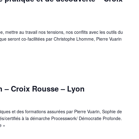
e, mettre au travail nos tensions, nos conflits avec les outils du
que seront co-facilitées par Christophe Lhomme, Pierre Vuarin
n – Croix Rousse – Lyon
atiques et des formations assurées par Pierre Vuarin, Sophie de
ormés/certifiés à la démarche Processwork/ Démocratie Profonde.
e »