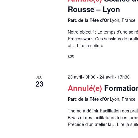
Rousse – Lyon
Parc de la Tête d'Or
Lyon, France
Notre objectif : Le temps d’une soiré
Processwork. Ces sessions de prati
et…
Lire la suite »
€30
23 avril~ 9h00
-
24 avril~ 17h30
JEU
23
Annulé(e)
Formatio
Parc de la Tête d'Or
Lyon, France
Thème à définir Facilitation des pr
Bryas et des facilitateurs.trices f
Précédé d’un atelier la…
Lire la suit