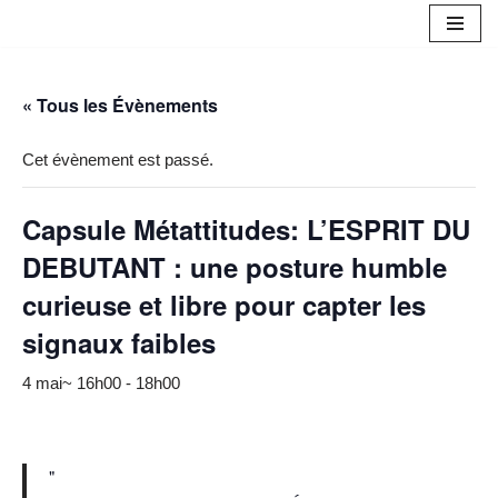
Aller
au
« Tous les Évènements
contenu
Cet évènement est passé.
Capsule Métattitudes: L’ESPRIT DU
DEBUTANT : une posture humble
curieuse et libre pour capter les
signaux faibles
4 mai~ 16h00
-
18h00