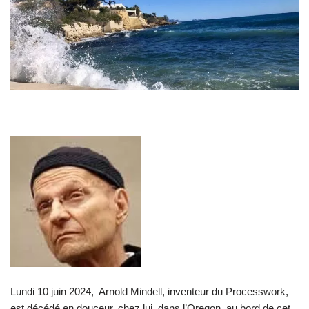
Lundi 10 juin 2024, Arnold Mindell, inventeur du Processwork,
est décédé en douceur, chez lui, dans l’Oregon, au bord de cet