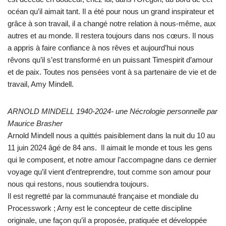
océan qu’il aimait tant. Il a été pour nous un grand inspirateur et
grâce à son travail, il a changé notre relation à nous-même, aux
autres et au monde. Il restera toujours dans nos cœurs. Il nous
a appris à faire confiance à nos rêves et aujourd’hui nous
rêvons qu’il s’est transformé en un puissant Timespirit d’amour
et de paix. Toutes nos pensées vont à sa partenaire de vie et de
travail, Amy Mindell.
ARNOLD MINDELL 1940-2024- une Nécrologie personnelle par
Maurice Brasher
Arnold Mindell nous a quittés paisiblement dans la nuit du 10 au
11 juin 2024 âgé de 84 ans. Il aimait le monde et tous les gens
qui le composent, et notre amour l’accompagne dans ce dernier
voyage qu’il vient d’entreprendre, tout comme son amour pour
nous qui restons, nous soutiendra toujours.
Il est regretté par la communauté française et mondiale du
Processwork ; Arny est le concepteur de cette discipline
originale, une façon qu’il a proposée, pratiquée et développée