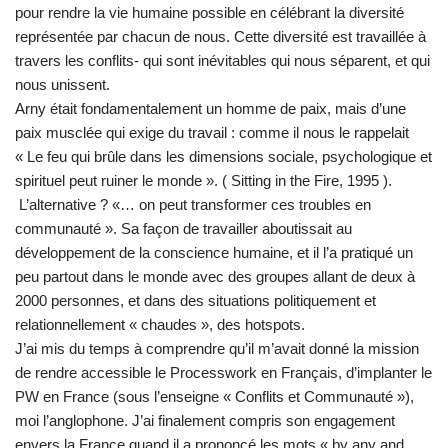
pour rendre la vie humaine possible en célébrant la diversité
représentée par chacun de nous. Cette diversité est travaillée à
travers les conflits- qui sont inévitables qui nous séparent, et qui
nous unissent.
Arny était fondamentalement un homme de paix, mais d’une
paix musclée qui exige du travail : comme il nous le rappelait
« Le feu qui brûle dans les dimensions sociale, psychologique et
spirituel peut ruiner le monde ». ( Sitting in the Fire, 1995 ).
L’alternative ? «… on peut transformer ces troubles en
communauté ». Sa façon de travailler aboutissait au
développement de la conscience humaine, et il l’a pratiqué un
peu partout dans le monde avec des groupes allant de deux à
2000 personnes, et dans des situations politiquement et
relationnellement « chaudes », des hotspots.
J’ai mis du temps à comprendre qu’il m’avait donné la mission
de rendre accessible le Processwork en Français, d’implanter le
PW en France (sous l’enseigne « Conflits et Communauté »),
moi l’anglophone. J’ai finalement compris son engagement
envers la France quand il a prononcé les mots « by any and