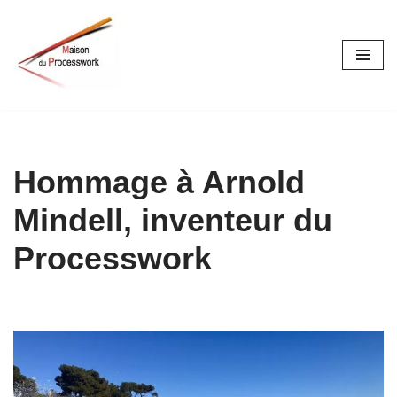
Aller
au
contenu
Hommage à Arnold
Mindell, inventeur du
Processwork