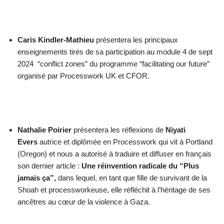
Caris Kindler-Mathieu
présentera les principaux
enseignements tirés de sa participation au module 4 de sept
2024 “conflict zones” du programme “facilitating our future”
organisé par Processwork UK et CFOR.
Nathalie Poirier
présentera les réflexions de
Niyati
Evers
autrice et diplômée en Processwork qui vit à Portland
(Oregon) et nous a autorisé à traduire et diffuser en français
son dernier article :
Une réinvention radicale du “Plus
jamais ça”,
dans lequel, en tant que fille de survivant de la
Shoah et processworkeuse, elle réfléchit à l’héritage de ses
ancêtres au cœur de la violence à Gaza.