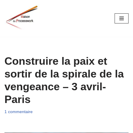
Aller
au
contenu
Construire la paix et
sortir de la spirale de la
vengeance – 3 avril-
Paris
1 commentaire